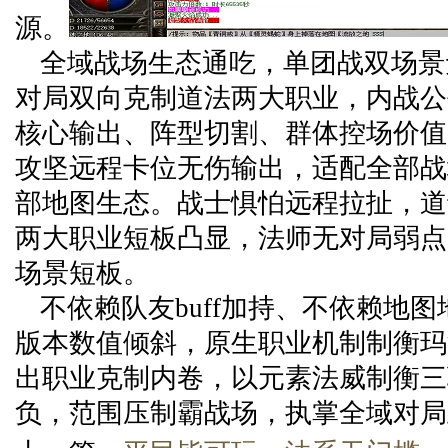
源。
全域战场生态通吃，单团战双场景
对局双向克制道法两大职业，内战公
核心输出、阵型切割、群体控场价值无
攻坚远程卡位无伤输出，适配全部战
部地图生态。战士惧怕远程拉扯，道
两大职业短板凸显，法师无对局弱点
场景短板。
不依赖队友buff加持、不依赖地
版本数值倾斜，原生职业机制制衡玛
出职业克制内卷，以元素法威制衡三
负，范围压制霸战场，执掌全域对局