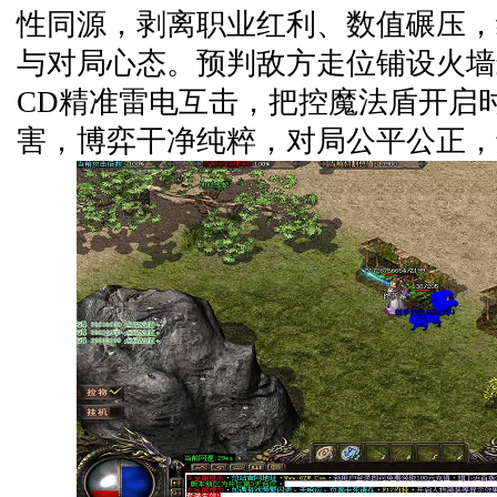
性同源，剥离职业红利、数值碾压，
与对局心态。预判敌方走位铺设火墙
CD精准雷电互击，把控魔法盾开启
害，博弈干净纯粹，对局公平公正，