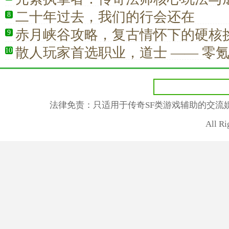
二十年过去，我们的行会还在
8
赤月峡谷攻略，复古情怀下的硬核
9
散人玩家首选职业，道士 —— 零
10
法大陆
法律免责：只适用于传奇SF类游戏辅助的交流
All R