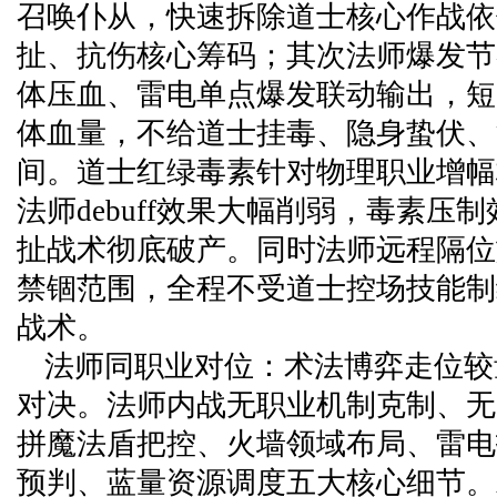
召唤仆从，快速拆除道士核心作战依
扯、抗伤核心筹码；其次法师爆发节
体压血、雷电单点爆发联动输出，短
体血量，不给道士挂毒、隐身蛰伏、
间。道士红绿毒素针对物理职业增幅
法师debuff效果大幅削弱，毒素压
扯战术彻底破产。同时法师远程隔位
禁锢范围，全程不受道士控场技能制
战术。
法师同职业对位：术法博弈走位较
对决。法师内战无职业机制克制、无
拼魔法盾把控、火墙领域布局、雷电
预判、蓝量资源调度五大核心细节。