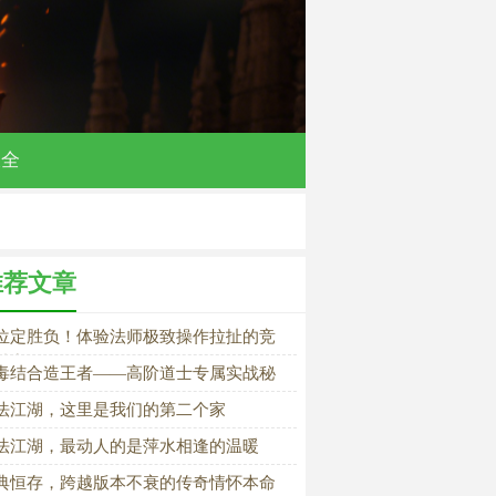
大全
推荐文章
位定胜负！体验法师极致操作拉扯的竞
魅力
毒结合造王者——高阶道士专属实战秘
法江湖，这里是我们的第二个家
法江湖，最动人的是萍水相逢的温暖
典恒存，跨越版本不衰的传奇情怀本命