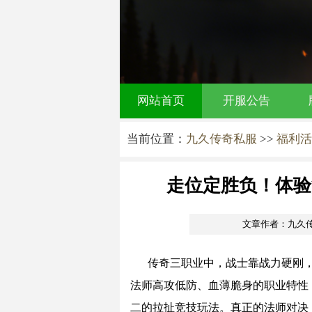
网站首页
开服公告
当前位置：
九久传奇私服
>>
福利活
走位定胜负！体验
文章作者：九久
传奇三职业中，战士靠战力硬刚
法师高攻低防、血薄脆身的职业特性
二的拉扯竞技玩法。真正的法师对决