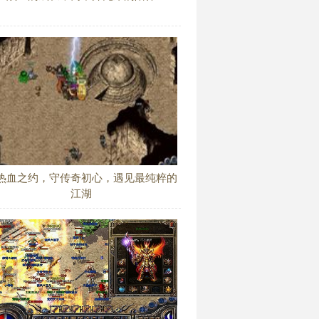
热血之约，守传奇初心，遇见最纯粹的
江湖