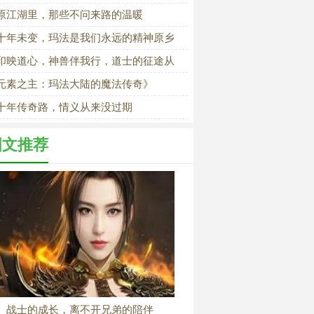
原江湖里，那些不问来路的温暖
十年未变，玛法是我们永远的精神原乡
印映道心，神兽伴我行，道士的征途从
孤单
元素之主：玛法大陆的魔法传奇》
十年传奇路，情义从来没过期
图文推荐
战士的成长，离不开兄弟的陪伴