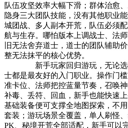
队伍攻坚效率大幅下滑；群体治愈、双防
隐身三大团队技能，没有其他职业能
城团战、多人副本开荒，队伍必须配
航与生存。哪怕版本上调战士、法师
旧无法舍弃道士，道士的团队辅助价
整无法抹平的核心优势。
新手玩家回归游玩，无论选择
士都是最友好的入门职业。操作门槛
准卡位、法师把控蓝量节奏，召唤神
补毒、丢符、回血，新手也能快速上
基础装备便可支撑全地图探索，不用
套装；游玩场景全覆盖，单人刷怪、
PK、秘境开荒全部适配，新手可以