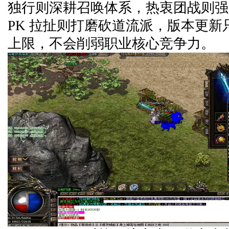
独行则深耕召唤体系，热衷团战则强
PK 拉扯则打磨砍道流派，版本更新
上限，不会削弱职业核心竞争力。