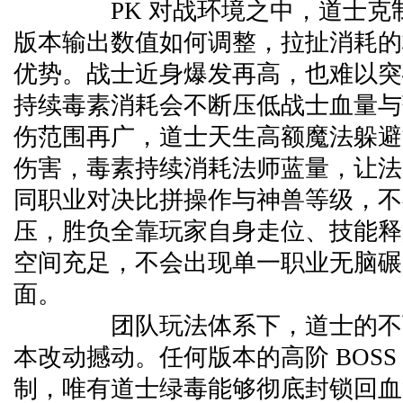
PK 对战环境之中，道士克制
版本输出数值如何调整，拉扯消耗的
优势。战士近身爆发再高，也难以突
持续毒素消耗会不断压低战士血量与
伤范围再广，道士天生高额魔法躲避
伤害，毒素持续消耗法师蓝量，让法
同职业对决比拼操作与神兽等级，不
压，胜负全靠玩家自身走位、技能释
空间充足，不会出现单一职业无脑碾
面。
团队玩法体系下，道士的不可
本改动撼动。任何版本的高阶 BOSS
制，唯有道士绿毒能够彻底封锁回血