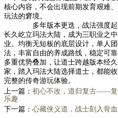
核心内容，不会出现前期发育艰难、
玩法的窘境。
多年版本更迭，战法强度起起
长久屹立玛法大陆，成为三职业之中
业。均衡无短板的底层设计，单人团
法，丰富自由的养成路线，稳定可靠
多重优势叠加，让道士跨越版本经久
家，踏入玛法大陆选择道士，都能收
完整的传奇游玩体验。
上一篇：
初心不改，道归复古——复
乐趣
下一篇：
心藏侠义道，战士刻入骨血