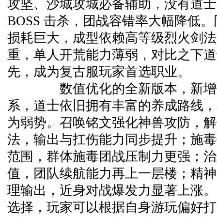
攻坚、沙城攻城必备辅助，没有道士
BOSS 击杀，团战容错率大幅降低
损耗巨大，成型依赖高等级烈火剑法
重，单人开荒能力薄弱，对比之下道
先，成为复古服玩家首选职业。
数值优化的全新版本，新增铭
系，道士依旧拥有丰富的养成路线，
为弱势。召唤铭文强化神兽攻防，解
法，输出与扛伤能力同步提升；施毒
范围，群体施毒团战压制力更强；治
值，团队续航能力再上一层楼；精神
理输出，近身对战爆发力显著上涨。
选择，玩家可以根据自身游玩偏好打