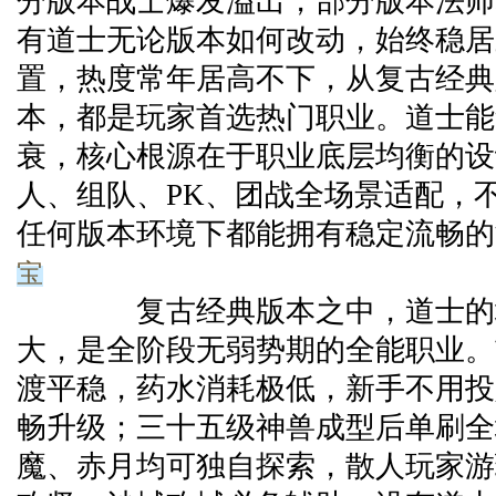
分版本战士爆发溢出，部分版本法师
有道士无论版本如何改动，始终稳居
置，热度常年居高不下，从复古经典
本，都是玩家首选热门职业。道士能
衰，核心根源在于职业底层均衡的设
人、组队、PK、团战全场景适配，
任何版本环境下都能拥有稳定流畅的
宝
复古经典版本之中，道士的均
大，是全阶段无弱势期的全能职业。
渡平稳，药水消耗极低，新手不用投
畅升级；三十五级神兽成型后单刷全
魔、赤月均可独自探索，散人玩家游